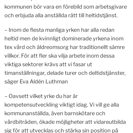
kommunen bör vara en förebild som arbetsgivare
och erbjuda alla anställda rätt till heltidstjänst.
– Inom de flesta manliga yrken har alla redan
heltid men de kvinnligt dominerade yrkena inom
tex vård och äldreomsorg har traditionellt sämre
villkor. För att fler ska vilja arbete inom dessa
viktiga sektorer krävs att vi fasar ut
timanställningar, delade turer och deltidstjänster,
säger Eva Aldén Luthman
– Oavsett vilket yrke du har är
kompetensutveckling viktigt idag. Vi vill ge alla
kommunanställda, även barnskötare och
vårdbiträden, ökade möjligheter att vidareutbilda
sig för att utvecklas och stärka sin position på