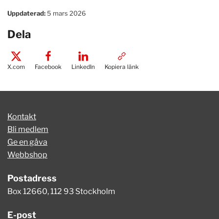
Uppdaterad:
5 mars 2026
Dela
X.com
Facebook
LinkedIn
Kopiera länk
Kontakt
Bli medlem
Ge en gåva
Webbshop
Postadress
Box 12660, 112 93 Stockholm
E-post