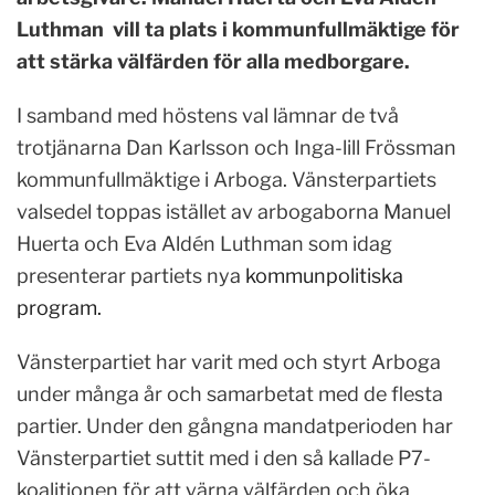
Luthman vill ta plats i kommunfullmäktige för
att stärka välfärden för alla medborgare.
I samband med höstens val lämnar de två
trotjänarna Dan Karlsson och Inga-lill Frössman
kommunfullmäktige i Arboga. Vänsterpartiets
valsedel toppas istället av arbogaborna Manuel
Huerta och Eva Aldén Luthman som idag
presenterar partiets nya
kommunpolitiska
program.
Vänsterpartiet har varit med och styrt Arboga
under många år och samarbetat med de flesta
partier. Under den gångna mandatperioden har
Vänsterpartiet suttit med i den så kallade P7-
koalitionen för att värna välfärden och öka