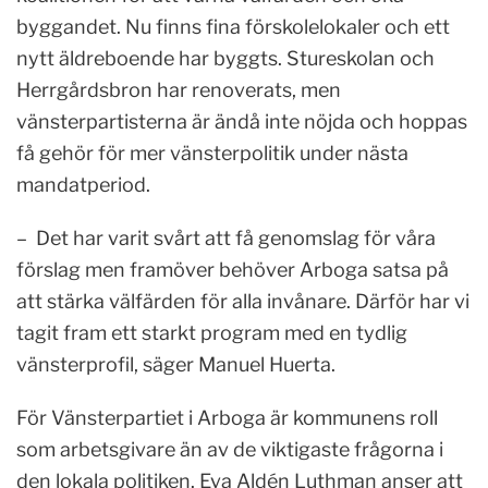
byggandet. Nu finns fina förskolelokaler och ett
nytt äldreboende har byggts. Stureskolan och
Herrgårdsbron har renoverats, men
vänsterpartisterna är ändå inte nöjda och hoppas
få gehör för mer vänsterpolitik under nästa
mandatperiod.
– Det har varit svårt att få genomslag för våra
förslag men framöver behöver Arboga satsa på
att stärka välfärden för alla invånare. Därför har vi
tagit fram ett starkt program med en tydlig
vänsterprofil, säger Manuel Huerta.
För Vänsterpartiet i Arboga är kommunens roll
som arbetsgivare än av de viktigaste frågorna i
den lokala politiken. Eva Aldén Luthman anser att