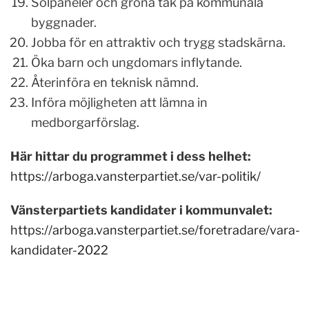
Solpaneler och gröna tak på kommunala
byggnader.
Jobba för en attraktiv och trygg stadskärna.
Öka barn och ungdomars inflytande.
Återinföra en teknisk nämnd.
Införa möjligheten att lämna in
medborgarförslag.
Här hittar du programmet i dess helhet:
https://arboga.vansterpartiet.se/var-politik/
Vänsterpartiets kandidater i kommunvalet:
https://arboga.vansterpartiet.se/foretradare/vara-
kandidater-2022