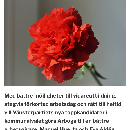
Med bättre möjligheter till vidareutbildning,
stegvis förkortad arbetsdag och rätt till heltid
vill Vänsterpartiets nya toppkandidater i
kommunalvalet göra Arboga till en bättre
arbetsgivare. Manuel Huerta och Eva Aldén